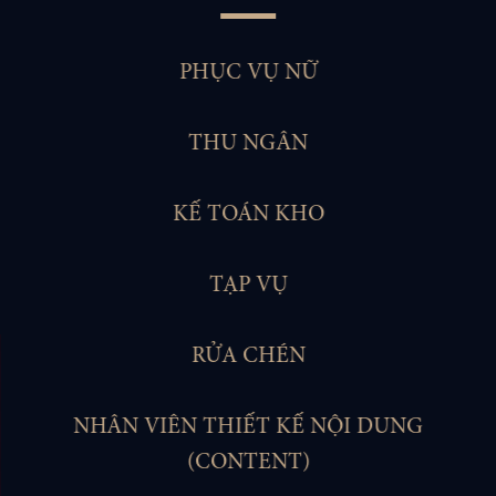
PHỤC VỤ NỮ
THU NGÂN
KẾ TOÁN KHO
TẠP VỤ
RỬA CHÉN
NHÂN VIÊN THIẾT KẾ NỘI DUNG
(CONTENT)