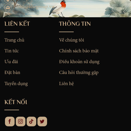
cskh@khegroup.vn
LIÊN KẾT
THÔNG TIN
Trang chủ
Về chúng tôi
Tin tức
Chính sách bảo mật
Ưu đãi
Điều khoản sử dụng
Đặt bàn
Câu hỏi thường gặp
Tuyển dụng
Liên hệ
KẾT NỐI