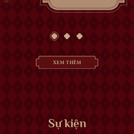
XEM THÊM
Sự kiện