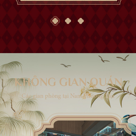
KHÔNG GIAN QUÁN
Các gian phòng tại Nam Phương Lầu