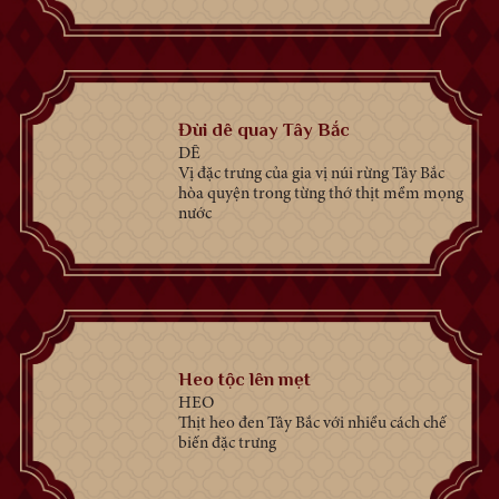
Đùi dê quay Tây Bắc
DÊ
Vị đặc trưng của gia vị núi rừng Tây Bắc
hòa quyện trong từng thớ thịt mềm mọng
nước
Heo tộc lên mẹt
HEO
Thịt heo đen Tây Bắc với nhiều cách chế
biến đặc trưng