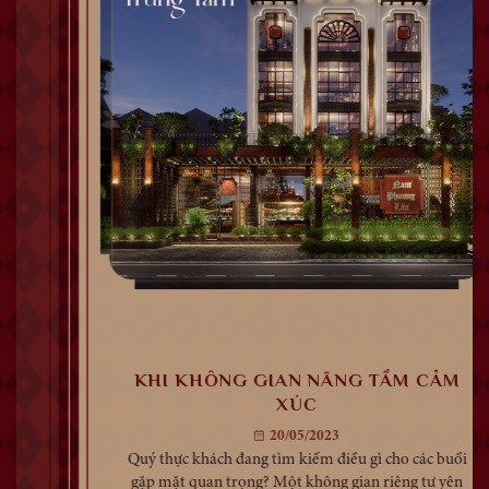
KHI KHÔNG GIAN NÂNG TẦM CẢM
XÚC
20/05/2023
Quý thực khách đang tìm kiếm điều gì cho các buổi
gặp mặt quan trọng? Một không gian riêng tư yên