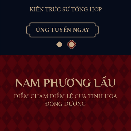
KIẾN TRÚC SƯ TỔNG HỢP
ỨNG TUYỂN NGAY
NAM PHƯƠNG LẦU
ĐIỂM CHẠM DIỄM LỆ CỦA TINH HOA
ĐÔNG DƯƠNG