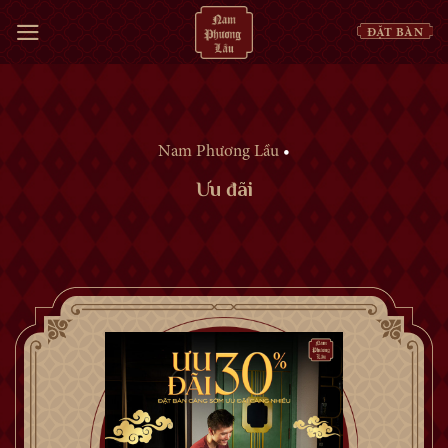
Skip
ĐẶT BÀN
to
content
Nam Phương Lầu
•
Ưu đãi