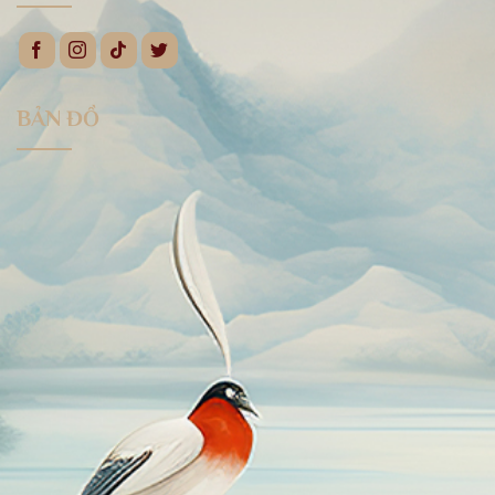
BẢN ĐỒ