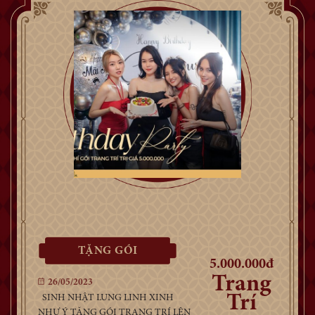
TẶNG GÓI
5.000.000đ
Trang
26/05/2023
Trí
SINH NHẬT LUNG LINH XINH
NHƯ Ý TẶNG GÓI TRANG TRÍ LÊN