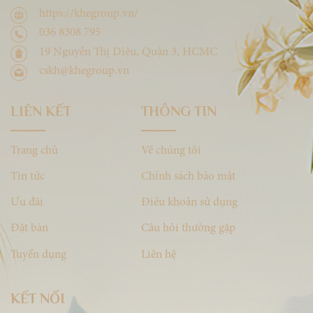
https://khegroup.vn/
036 8308 795
19 Nguyễn Thị Diệu, Quận 3, HCMC
cskh@khegroup.vn
LIÊN KẾT
THÔNG TIN
Trang chủ
Về chúng tôi
Tin tức
Chính sách bảo mật
Ưu đãi
Điều khoản sử dụng
Đặt bàn
Câu hỏi thường gặp
Tuyển dụng
Liên hệ
KẾT NỐI